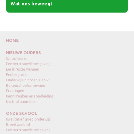
Wat ons beweegt
HOME
NIEUWE OUDERS
Schoolkeuze
Een vertrouwde omgeving
Eerst rustig wennen
Peutergroep
Onderwijs in groep 1 en 2
Buitenschoolse opvang
Ervaringen
Kennismaken en rondleiding
Uw kind aanmelden
ONZE SCHOOL
Kwalitatief goed onderwijs
Breed aanbod
Een vertrouwde omgeving