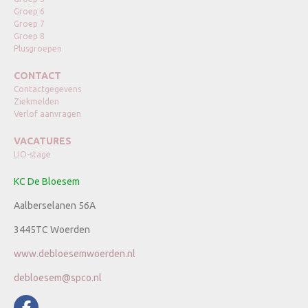
Groep 6
Groep 7
Groep 8
Plusgroepen
CONTACT
Contactgegevens
Ziekmelden
Verlof aanvragen
VACATURES
LIO-stage
KC De Bloesem
Aalberselanen 56A
3445TC Woerden
www.debloesemwoerden.nl
debloesem@spco.nl