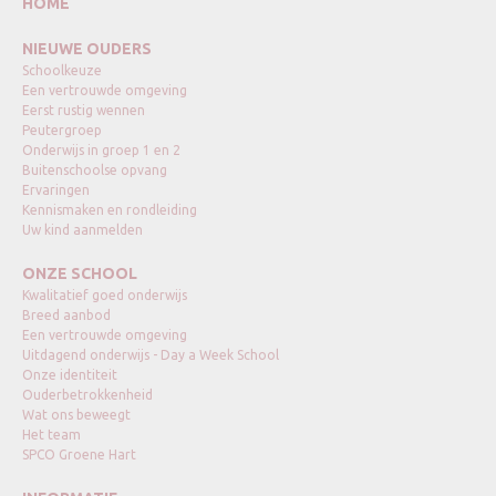
HOME
NIEUWE OUDERS
Schoolkeuze
Een vertrouwde omgeving
Eerst rustig wennen
Peutergroep
Onderwijs in groep 1 en 2
Buitenschoolse opvang
Ervaringen
Kennismaken en rondleiding
Uw kind aanmelden
ONZE SCHOOL
Kwalitatief goed onderwijs
Breed aanbod
Een vertrouwde omgeving
Uitdagend onderwijs - Day a Week School
Onze identiteit
Ouderbetrokkenheid
Wat ons beweegt
Het team
SPCO Groene Hart