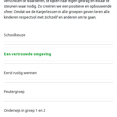
verschillen te waarderen, te kijken naar eigen gedrag en elkaar te
steunen waar nodig. Zo creëren we een positieve en opbouwende
sfeer. Omdat we de Kanjerlessen in alle groepen geven leren alle
kinderen respectvol met zichzelf en anderen om te gaan.
Schoolkeuze
Een vertrouwde omgeving
Eerst rustig wennen
Peutergroep
Onderwijs in groep 1 en 2