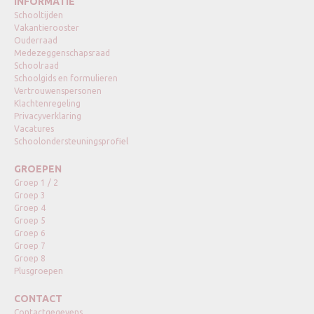
INFORMATIE
Schooltijden
Vakantierooster
Ouderraad
Medezeggenschapsraad
Schoolraad
Schoolgids en formulieren
Vertrouwenspersonen
Klachtenregeling
Privacyverklaring
Vacatures
Schoolondersteuningsprofiel
GROEPEN
Groep 1 / 2
Groep 3
Groep 4
Groep 5
Groep 6
Groep 7
Groep 8
Plusgroepen
CONTACT
Contactgegevens