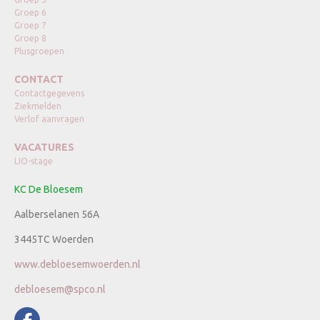
Groep 6
Groep 7
Groep 8
Plusgroepen
CONTACT
Contactgegevens
Ziekmelden
Verlof aanvragen
VACATURES
LIO-stage
KC De Bloesem
Aalberselanen 56A
3445TC Woerden
www.debloesemwoerden.nl
debloesem@spco.nl