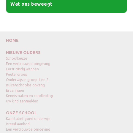
Wat ons beweegt
HOME
NIEUWE OUDERS
Schoolkeuze
Een vertrouwde omgeving
Eerst rustig wennen
Peutergroep
Onderwijs in groep 1 en 2
Buitenschoolse opvang
Ervaringen
Kennismaken en rondleiding
Uw kind aanmelden
ONZE SCHOOL
Kwalitatief goed onderwijs
Breed aanbod
Een vertrouwde omgeving